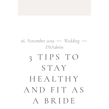
26. November 2019
Wedding
DSAdmin
3 TIPS TO
STAY
HEALTHY
AND FIT AS
A BRIDE