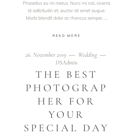
Phasellus eu mi metus. Nunc mi nisl, viverra
id sollicitudin et, auctor sit amet augue.
Morbi blandit dolor ac rhoncus semper.
READ MORE
26. November 2019
Wedding
DSAdmin
THE BEST
PHOTOGRAP
HER FOR
YOUR
SPECIAL DAY