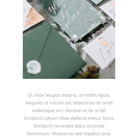
Ut vitae feugiat magna, ut mattis ligula.
Aliquam ut rutrum est. Maecenas sit amet
scelerisque orci. Aenean et ex ut elit
tincidunt rutrum vitae eleifend metus. Nunc
tincidunt venenatis tellus euismod
fermentum. Maecenas sed dapibus eros.