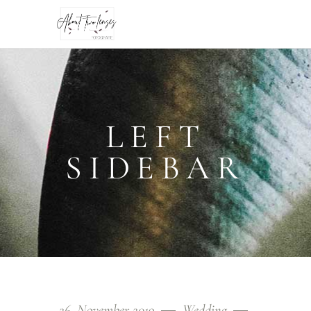
LEFT
SIDEBAR
26. November 2019
Wedding