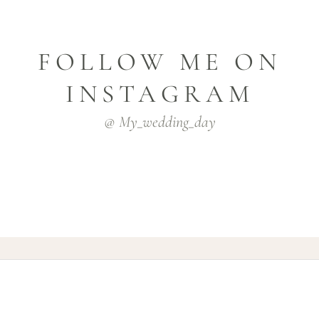
FOLLOW ME ON
INSTAGRAM
@ My_wedding_day