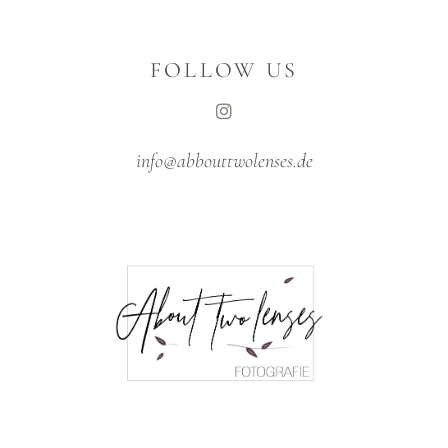
FOLLOW US
info@abbouttwolenses.de