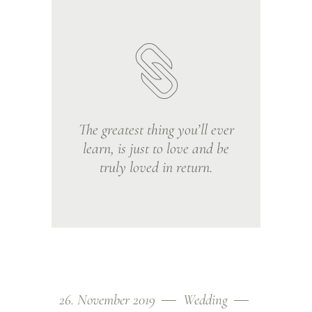
The greatest thing you’ll ever
learn, is just to love and be
truly loved in return.
26. November 2019
Wedding