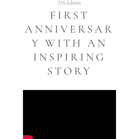
DSAdmin
FIRST
ANNIVERSAR
Y WITH AN
INSPIRING
STORY