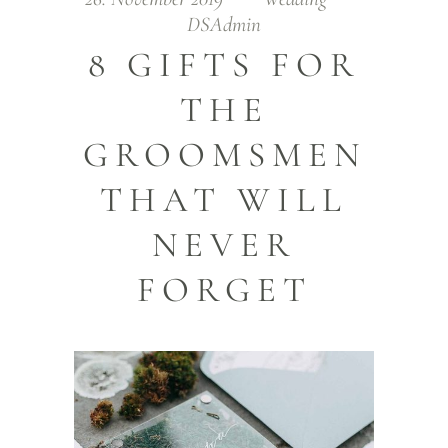
DSAdmin
8 GIFTS FOR
THE
GROOMSMEN
THAT WILL
NEVER
FORGET