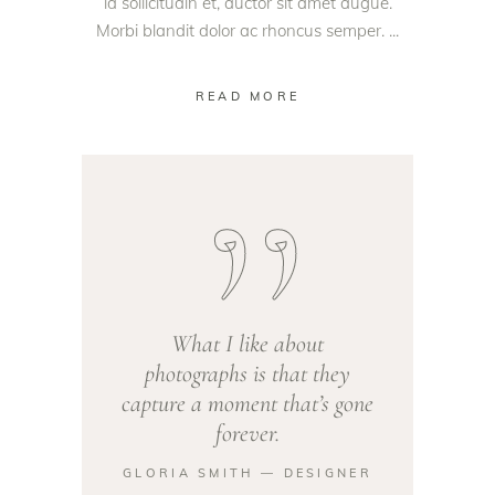
id sollicitudin et, auctor sit amet augue.
Morbi blandit dolor ac rhoncus semper.
READ MORE
What I like about
photographs is that they
capture a moment that’s gone
forever.
GLORIA SMITH ― DESIGNER