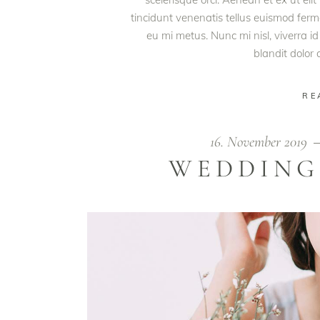
tincidunt venenatis tellus euismod fe
eu mi metus. Nunc mi nisl, viverra id
blandit dolor
RE
16. November 2019
WEDDING
Video
Player