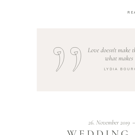
RE
Love doesn't make t
what makes t
LYDIA BOUR
26. November 2019
WEDDING 