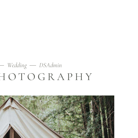
Wedding
DSAdmin
PHOTOGRAPHY