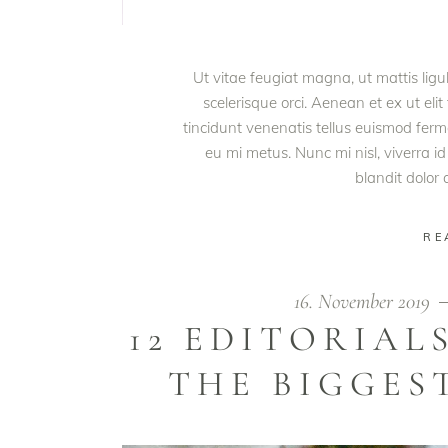
Ut vitae feugiat magna, ut mattis lig
scelerisque orci. Aenean et ex ut eli
tincidunt venenatis tellus euismod fe
eu mi metus. Nunc mi nisl, viverra id
blandit dolor
RE
16. November 2019
12 EDITORIAL
THE BIGGEST