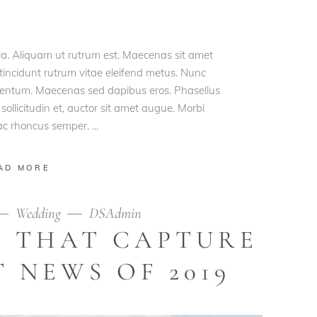
ula. Aliquam ut rutrum est. Maecenas sit amet
t tincidunt rutrum vitae eleifend metus. Nunc
rmentum. Maecenas sed dapibus eros. Phasellus
 sollicitudin et, auctor sit amet augue. Morbi
 ac rhoncus semper.
AD MORE
Wedding
DSAdmin
S THAT CAPTURE
 NEWS OF 2019