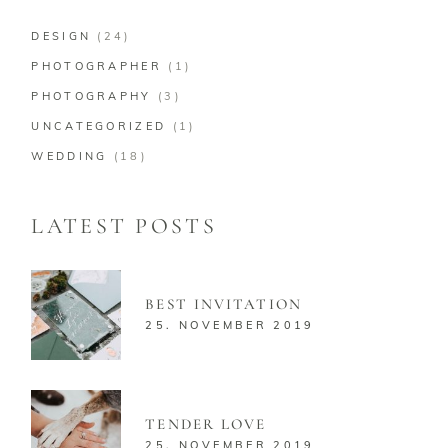
DESIGN
(24)
PHOTOGRAPHER
(1)
PHOTOGRAPHY
(3)
UNCATEGORIZED
(1)
WEDDING
(18)
LATEST POSTS
BEST INVITATION
25. NOVEMBER 2019
TENDER LOVE
25. NOVEMBER 2019