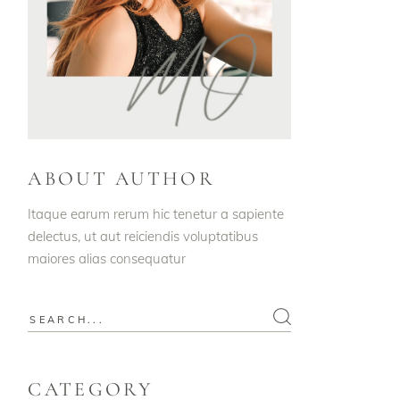
ABOUT AUTHOR
Itaque earum rerum hic tenetur a sapiente
delectus, ut aut reiciendis voluptatibus
maiores alias consequatur
Search
for:
CATEGORY