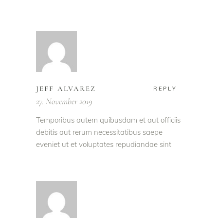
JEFF ALVAREZ
REPLY
27. November 2019
Temporibus autem quibusdam et aut officiis
debitis aut rerum necessitatibus saepe
eveniet ut et voluptates repudiandae sint