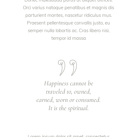
Orci varius natoque penatibus et magnis dis
parturient montes, nascetur ridiculus mus.
Praesent pellentesque convallis justo, eu
semper nulla lobortis ac. Cras libero nisi,
tempor id massa
Happiness cannot be
traveled to, owned,
earned, worn or consumed.
It is the spiritual.
Lorem ipsum dolor sit amet, consectetur