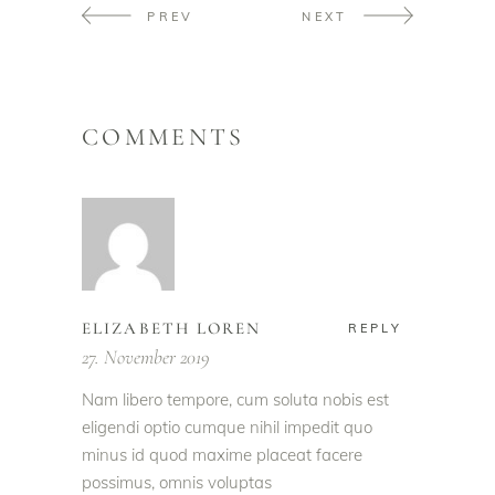
PREV
NEXT
COMMENTS
ELIZABETH LOREN
REPLY
27. November 2019
Nam libero tempore, cum soluta nobis est
eligendi optio cumque nihil impedit quo
minus id quod maxime placeat facere
possimus, omnis voluptas