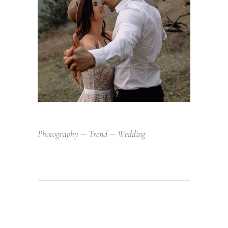
Photography
Trend
Wedding