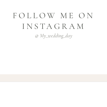
FOLLOW ME ON
INSTAGRAM
@ My_wedding_day